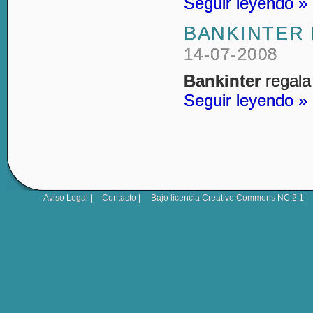
Seguir leyendo »
BANKINTER 
14-07-2008
Bankinter
regala
Seguir leyendo »
Aviso Legal
|
Contacto
|
Bajo licencia
Creative Commons NC 2.1
|