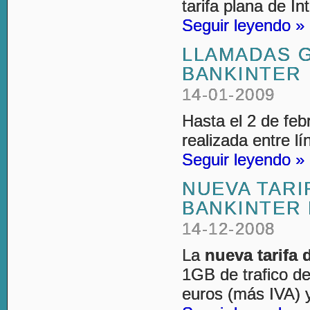
tarifa plana de In
Seguir leyendo »
LLAMADAS G
BANKINTER
14-01-2009
Hasta el 2 de feb
realizada entre l
Seguir leyendo »
NUEVA TARI
BANKINTER 
14-12-2008
La
nueva tarifa 
1GB de trafico d
euros (más IVA) 