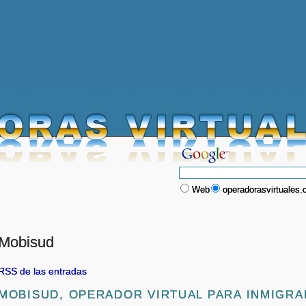
Web
operadorasvirtuales
Mobisud
RSS de las entradas
MOBISUD, OPERADOR VIRTUAL PARA INMIGR