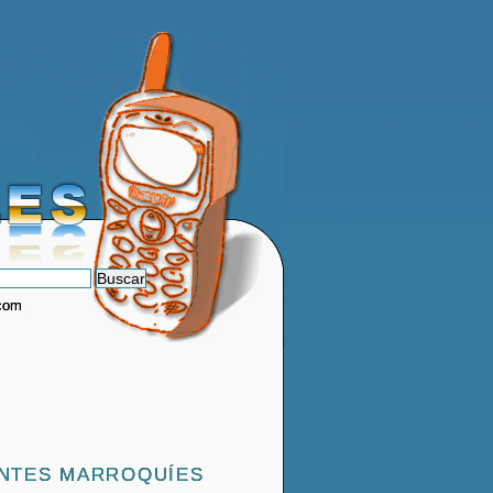
.com
ANTES MARROQUÍES