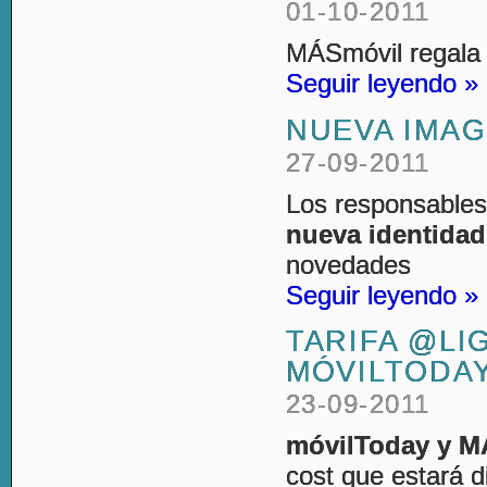
01-10-2011
MÁSmóvil regala 
Seguir leyendo »
NUEVA IMA
27-09-2011
Los responsable
nueva identidad
novedades
Seguir leyendo »
TARIFA @LI
MÓVILTODA
23-09-2011
móvilToday y MÁ
cost que estará 