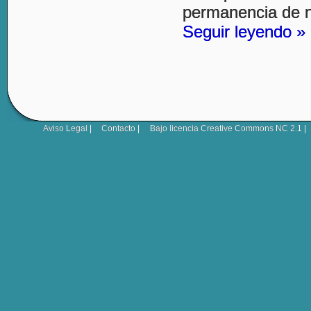
permanencia de n
Seguir leyendo »
Aviso Legal
|
Contacto
|
Bajo licencia
Creative Commons NC 2.1
|