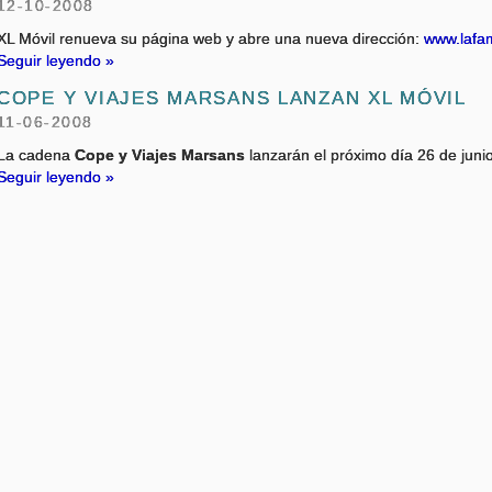
12-10-2008
XL Móvil renueva su página web y abre una nueva dirección:
www.lafami
Seguir leyendo »
COPE Y VIAJES MARSANS LANZAN XL MÓVIL
11-06-2008
La cadena
Cope y Viajes Marsans
lanzarán el próximo día 26 de jun
Seguir leyendo »