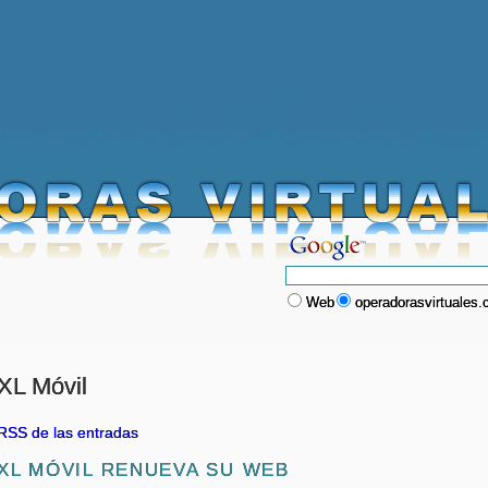
Web
operadorasvirtuales
XL Móvil
RSS de las entradas
XL MÓVIL RENUEVA SU WEB