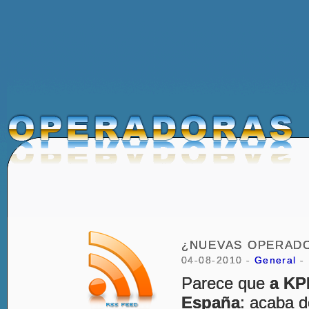
¿NUEVAS OPERADO
04-08-2010 -
General
-
Parece que
a KP
España
: acaba d