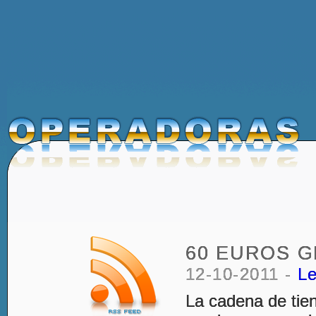
60 EUROS G
12-10-2011 -
L
La cadena de ti