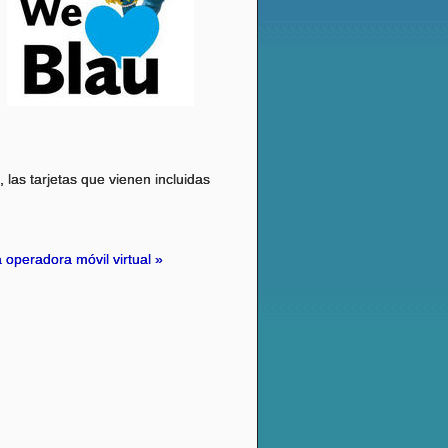
, las tarjetas que vienen incluidas
a operadora móvil virtual »