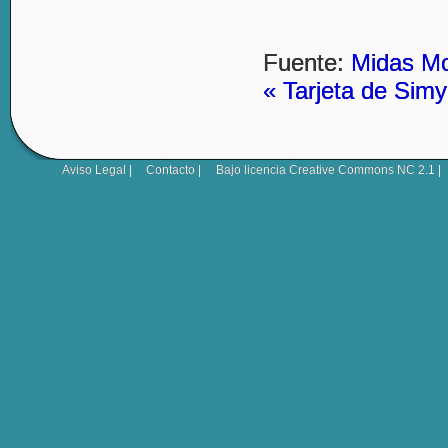
Fuente:
Midas Mo
« Tarjeta de Simy
Aviso Legal
|
Contacto
|
Bajo licencia
Creative Commons NC 2.1
|