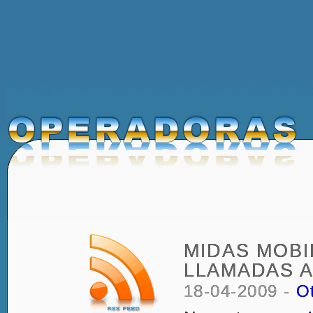
MIDAS MOBI
LLAMADAS A
18-04-2009 -
O