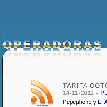
TARIFA COT
14-11-2011 -
P
Pepephone y
El 