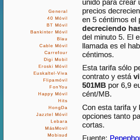
unido para crear 
precios decrecien
General
en 5 céntimos el
40 Móvil
BT Móvil
decreciendo has
Bankinter Móvil
del minuto 5. El 
Blau
llamada es el ha
Cable Móvil
Carrefour
céntimos.
Digi Mobil
Esta tarifa sólo 
Eroski Móvil
Euskaltel-Viva
contrato y está
v
Flipamóvil
501MB
por 6,9 e
FonYou
cént/MB.
Happy Móvil
Hits
Con esta tarifa y 
HongDa
opciones tanto p
Jazztel Móvil
Lebara
cortas.
MásMovil
Mobisud
Fuente:
Pepepho