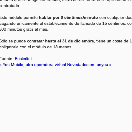
contratada.
Este módulo permite
hablar por 0 céntimos/minuto
con cualquier des
pagando únicamente el establecimiento de llamada de 15 céntimos, con
500 minutos gratis al mes.
Sólo se puede contratar
hasta el 31 de diciembre
, tiene un coste de
obligatoria con el módulo de 18 meses.
Fuente:
Euskaltel
« You Mobile, otra operadora virtual
Novedades en fonyou »