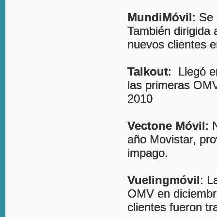
MundiMóvil
: Se
También dirigida 
nuevos clientes 
Talkout
: Llegó 
las primeras OMV
2010
Vectone Móvil
: 
año Movistar, pro
impago.
Vuelingmóvil
: L
OMV en diciembre
clientes fueron t