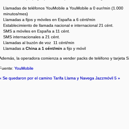
Llamadas de teléfonos YouMobile a YouMobile a 0 eur/min (1.000
minutos/mes)
Llamadas a fijos y móviles en España a 6 cént/min
Establecimiento de llamada nacional e internacional 21 cént.
SMS a móviles en España a 11 cént.
SMS internacionales a 21 cént.
Llamadas al buzón de voz 11 cént/min
Llamadas a
China a 1 cént/min
a fijo y móvil
Además, la operadora comienza a vender packs de teléfono y tarjeta S
Fuente:
YouMobile
« Se quedaron por el camino
Tarifa Llama y Navega Jazzmóvil 5 »