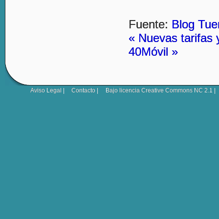
Fuente:
Blog Tue
« Nuevas tarifas
40Móvil »
Aviso Legal
|
Contacto
|
Bajo licencia
Creative Commons NC 2.1
|