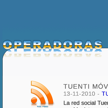
TUENTI MÓV
13-11-2010 -
T
La red social Tuen